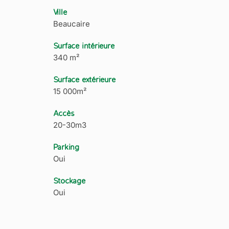
Ville
Beaucaire
Surface intérieure
340 m²
Surface extérieure
15 000m²
Accès
20-30m3
Parking
Oui
Stockage
Oui