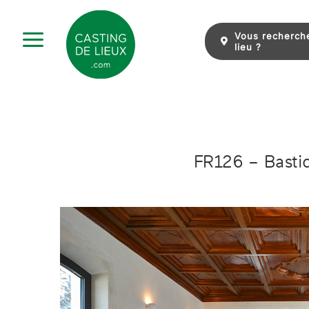
Skip
to
Vous recherch
content
lieu ?
FR126 – Bastid