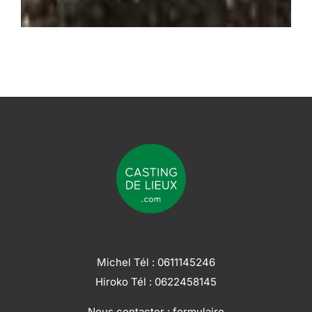
Michel Tél :
0611145246
Hiroko Tél :
0622458145
Nous contacter :
formulaire