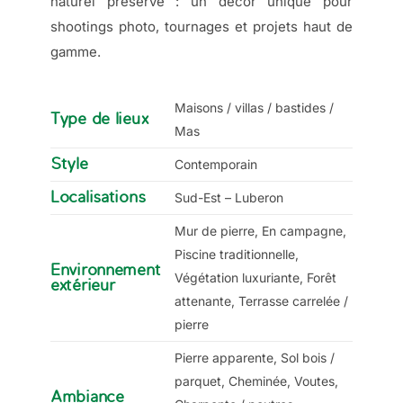
naturel préservé : un décor unique pour
shootings photo, tournages et projets haut de
gamme.
Maisons / villas / bastides /
Type de lieux
Mas
Style
Contemporain
Localisations
Sud-Est – Luberon
Mur de pierre, En campagne,
Piscine traditionnelle,
Environnement
Végétation luxuriante, Forêt
extérieur
attenante, Terrasse carrelée /
pierre
Pierre apparente, Sol bois /
parquet, Cheminée, Voutes,
Ambiance