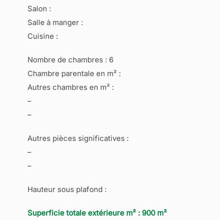
Salon :
Salle à manger :
Cuisine :
Nombre de chambres : 6
Chambre parentale en m² :
Autres chambres en m² :
–
–
Autres pièces significatives :
–
–
Hauteur sous plafond :
Superficie totale extérieure m² : 900 m²