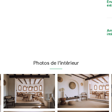
En
ext
Am
int
Photos de l’intérieur