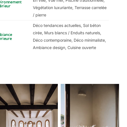
En ville, Vue mer, Piscine traditionnelle,
vironnement
érieur
Végétation luxuriante, Terrasse carrelée
/ pierre
Déco tendances actuelles, Sol béton
cirée, Murs blancs / Enduits naturels,
biance
érieure
Déco contemporaine, Déco minimaliste,
Ambiance design, Cuisine ouverte