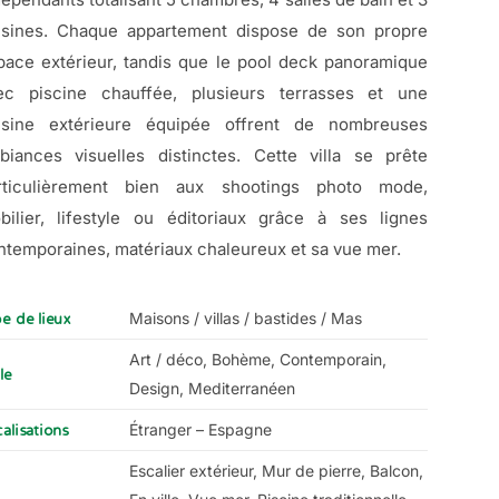
isines. Chaque appartement dispose de son propre
pace extérieur, tandis que le pool deck panoramique
ec piscine chauffée, plusieurs terrasses et une
isine extérieure équipée offrent de nombreuses
biances visuelles distinctes. Cette villa se prête
rticulièrement bien aux shootings photo mode,
bilier, lifestyle ou éditoriaux grâce à ses lignes
ntemporaines, matériaux chaleureux et sa vue mer.
Maisons / villas / bastides / Mas
e de lieux
Art / déco, Bohème, Contemporain,
le
Design, Mediterranéen
Étranger – Espagne
alisations
Escalier extérieur, Mur de pierre, Balcon,