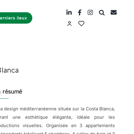
erniers lieux
Blanca
 résumé
lla design méditerranéenne située sur la Costa Blanca,
frant une esthétique élégante, idéale pour les
oductions visuelles. Organisée en 3 appartements
dépendants totalisant 5 chambres, 4 salles de bain et 3