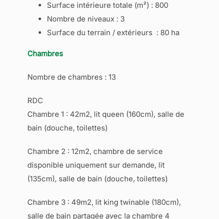
Surface intérieure totale (m²) : 800
Nombre de niveaux : 3
Surface du terrain / extérieurs : 80 ha
Chambres
Nombre de chambres : 13
RDC
Chambre 1 : 42m2, lit queen (160cm), salle de
bain (douche, toilettes)
Chambre 2 : 12m2, chambre de service
disponible uniquement sur demande, lit
(135cm), salle de bain (douche, toilettes)
Chambre 3 : 49m2, lit king twinable (180cm),
salle de bain partagée avec la chambre 4