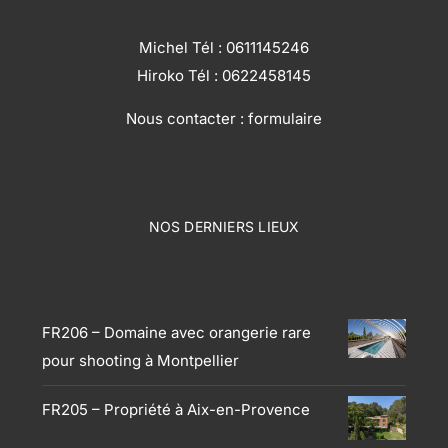
Michel Tél :
0611145246
Hiroko Tél :
0622458145
Nous contacter :
formulaire
NOS DERNIERS LIEUX
Produits
FR206 – Domaine avec orangerie rare
pour shooting à Montpellier
FR205 – Propriété à Aix-en-Provence