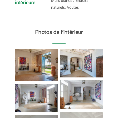
Murs blancs / Enduits
intérieure
naturels, Voutes
Photos de l’intérieur