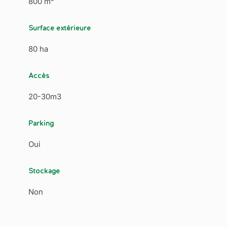
800 m²
Surface extérieure
80 ha
Accès
20-30m3
Parking
Oui
Stockage
Non