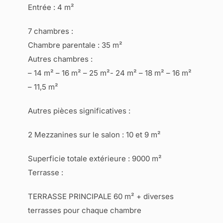
Entrée : 4 m²
7 chambres :
Chambre parentale : 35 m²
Autres chambres :
– 14 m² – 16 m² – 25 m²- 24 m² – 18 m² – 16 m²
– 11,5 m²
Autres pièces significatives :
2 Mezzanines sur le salon : 10 et 9 m²
Superficie totale extérieure : 9000 m²
Terrasse :
TERRASSE PRINCIPALE 60 m² + diverses
terrasses pour chaque chambre