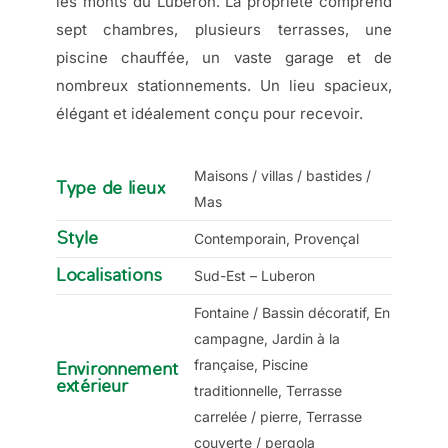
les monts du Luberon. La propriété comprend
sept chambres, plusieurs terrasses, une
piscine chauffée, un vaste garage et de
nombreux stationnements. Un lieu spacieux,
élégant et idéalement conçu pour recevoir.
Maisons / villas / bastides /
Type de lieux
Mas
Style
Contemporain, Provençal
Localisations
Sud-Est – Luberon
Fontaine / Bassin décoratif, En
campagne, Jardin à la
française, Piscine
Environnement
extérieur
traditionnelle, Terrasse
carrelée / pierre, Terrasse
couverte / pergola