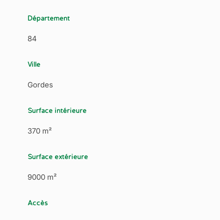
Département
84
Ville
Gordes
Surface intérieure
370 m²
Surface extérieure
9000 m²
Accès