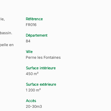
le,
Référence
FR016
bassin.
Département
84
pelle en
Ville
Perne les Fontaines
Surface intérieure
450 m²
Surface extérieure
1 200 m²
Accès
20-30m3