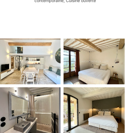
contemporaine, Cuisine ouverte