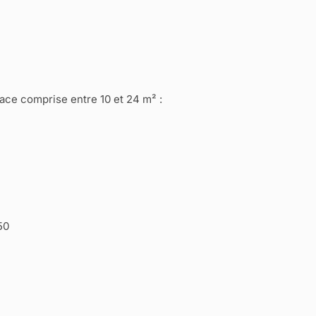
ace comprise entre 10 et 24 m² :
50