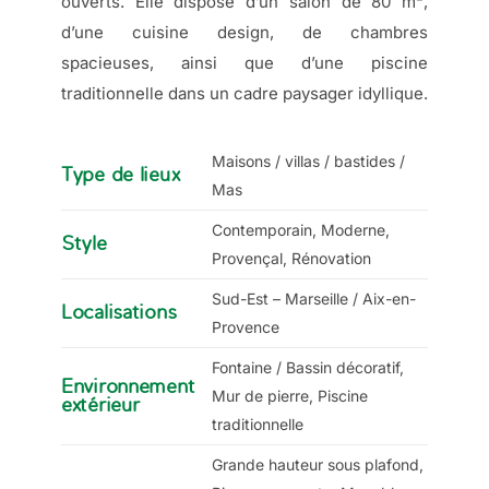
ouverts. Elle dispose d’un salon de 80 m²,
d’une cuisine design, de chambres
spacieuses, ainsi que d’une piscine
traditionnelle dans un cadre paysager idyllique.
Maisons / villas / bastides /
Type de lieux
Mas
Contemporain, Moderne,
Style
Provençal, Rénovation
Sud-Est – Marseille / Aix-en-
Localisations
Provence
Fontaine / Bassin décoratif,
Environnement
Mur de pierre, Piscine
extérieur
traditionnelle
Grande hauteur sous plafond,