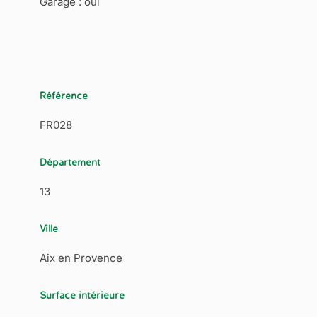
Garage : oui
Référence
FR028
Département
13
Ville
Aix en Provence
Surface intérieure