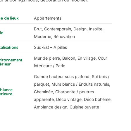
Appartements
e de lieux
Brut, Contemporain, Design, Insolite,
le
Moderne, Rénovation
Sud-Est – Alpilles
alisations
Mur de pierre, Balcon, En village, Cour
vironnement
érieur
intérieure / Patio
Grande hauteur sous plafond, Sol bois /
parquet, Murs blancs / Enduits naturels,
biance
Cheminée, Charpente / poutres
érieure
apparente, Déco vintage, Déco bohème,
Ambiance design, Cuisine ouverte