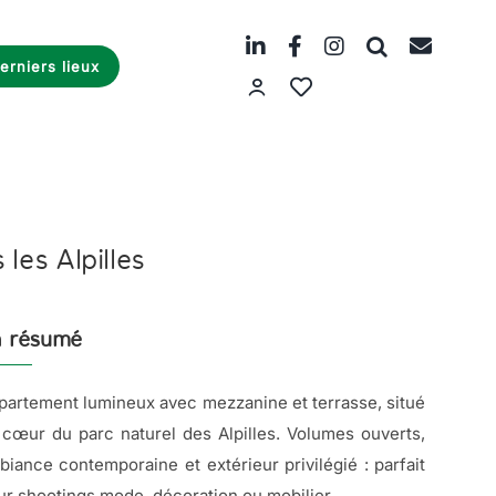
erniers lieux
es Alpilles
 résumé
partement lumineux avec mezzanine et terrasse, situé
 cœur du parc naturel des Alpilles. Volumes ouverts,
biance contemporaine et extérieur privilégié : parfait
ur shootings mode, décoration ou mobilier.