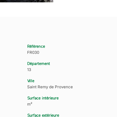
Référence
FR030
Département
13
Ville
Saint Remy de Provence
Surface intérieure
m²
Surface extérieure