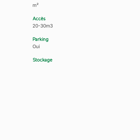
m²
Accès
20-30m3
Parking
Oui
Stockage