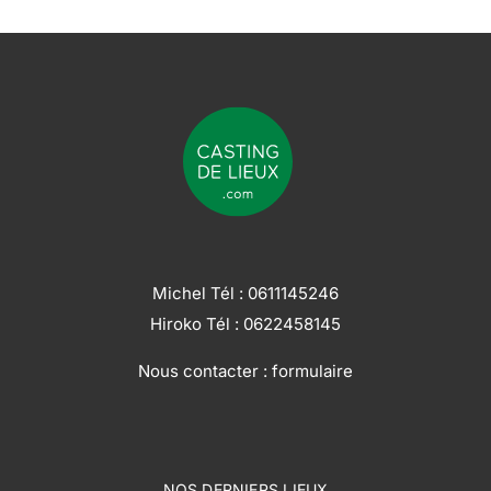
Michel Tél :
0611145246
Hiroko Tél :
0622458145
Nous contacter :
formulaire
NOS DERNIERS LIEUX