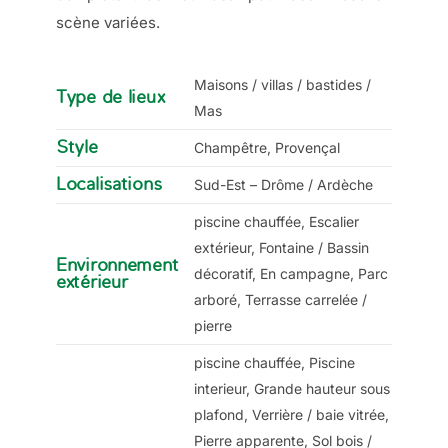
scène variées.
Maisons / villas / bastides /
Type de lieux
Mas
Style
Champêtre, Provençal
Localisations
Sud-Est – Drôme / Ardèche
piscine chauffée, Escalier
extérieur, Fontaine / Bassin
Environnement
décoratif, En campagne, Parc
extérieur
arboré, Terrasse carrelée /
pierre
piscine chauffée, Piscine
interieur, Grande hauteur sous
plafond, Verrière / baie vitrée,
Pierre apparente, Sol bois /