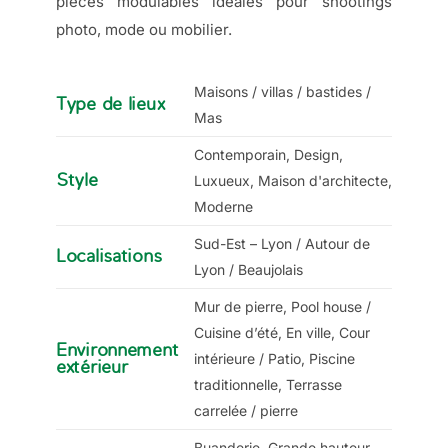
pièces modulables idéales pour shootings
photo, mode ou mobilier.
Maisons / villas / bastides /
Type de lieux
Mas
Contemporain, Design,
Style
Luxueux, Maison d'architecte,
Moderne
Sud-Est – Lyon / Autour de
Localisations
Lyon / Beaujolais
Mur de pierre, Pool house /
Cuisine d’été, En ville, Cour
Environnement
intérieure / Patio, Piscine
extérieur
traditionnelle, Terrasse
carrelée / pierre
Buanderie, Grande hauteur