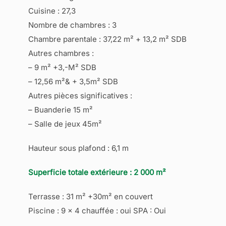
Cuisine : 27,3
Nombre de chambres : 3
Chambre parentale : 37,22 m² + 13,2 m² SDB
Autres chambres :
– 9 m² +3,-M² SDB
– 12,56 m²& + 3,5m² SDB
Autres pièces significatives :
– Buanderie 15 m²
– Salle de jeux 45m²
Hauteur sous plafond : 6,1 m
Superficie totale extérieure : 2 000 m²
Terrasse : 31 m² +30m² en couvert
Piscine : 9 x 4 chauffée : oui SPA : Oui