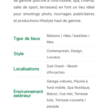
de gamme (piscine à fond mobile, spa, cinéma,
salle de sport, terrasses) en font un lieu idéal
pour shootings photo, tournages publicitaires
et productions lifestyle haut de gamme.
Maisons / villas / bastides /
Type de lieux
Mas
Contemporain, Design,
Style
Luxueux
Sud-Ouest – Bassin
Localisations
d’Arcachon
Garage voitures, Piscine à
fond mobile, Spa Nordique,
Environnement
Balcon, Vue mer, Terrasse
extérieur
bois, Terrasse couverte /
pergola