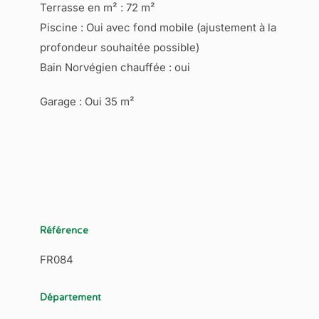
Terrasse en m² : 72 m²
Piscine : Oui avec fond mobile (ajustement à la
profondeur souhaitée possible)
Bain Norvégien chauffée : oui
Garage : Oui 35 m²
Référence
FR084
Département