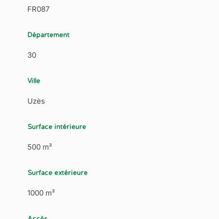
FR087
Département
30
Ville
Uzès
Surface intérieure
500 m²
Surface extérieure
1000 m²
Accès