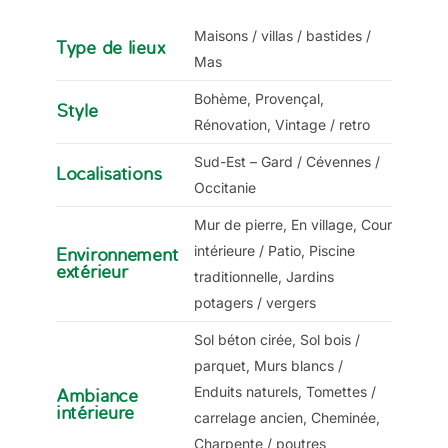
Maisons / villas / bastides /
Type de lieux
Mas
Bohème, Provençal,
Style
Rénovation, Vintage / retro
Sud-Est – Gard / Cévennes /
Localisations
Occitanie
Mur de pierre, En village, Cour
intérieure / Patio, Piscine
Environnement
extérieur
traditionnelle, Jardins
potagers / vergers
Sol béton cirée, Sol bois /
parquet, Murs blancs /
Enduits naturels, Tomettes /
Ambiance
intérieure
carrelage ancien, Cheminée,
Charpente / poutres