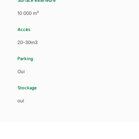
Surface extérieure
10 000 m²
Accès
20-30m3
Parking
Oui
Stockage
oui