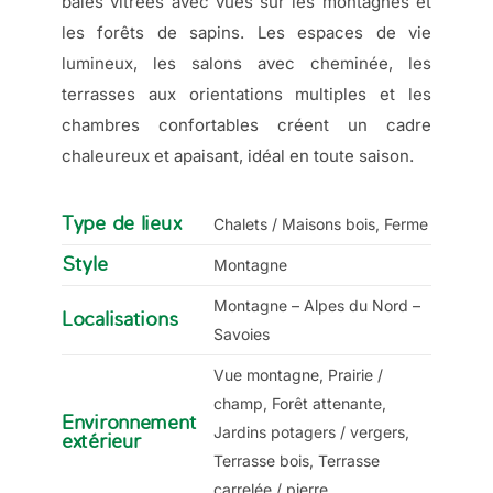
baies vitrées avec vues sur les montagnes et
les forêts de sapins. Les espaces de vie
lumineux, les salons avec cheminée, les
terrasses aux orientations multiples et les
chambres confortables créent un cadre
chaleureux et apaisant, idéal en toute saison.
Type de lieux
Chalets / Maisons bois, Ferme
Style
Montagne
Montagne – Alpes du Nord –
Localisations
Savoies
Vue montagne, Prairie /
champ, Forêt attenante,
Environnement
Jardins potagers / vergers,
extérieur
Terrasse bois, Terrasse
carrelée / pierre