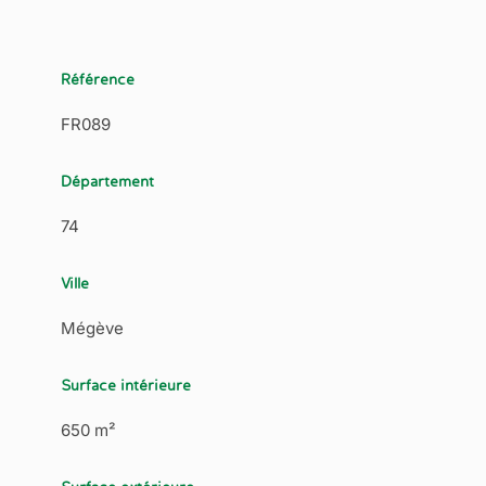
Référence
FR089
Département
74
Ville
Mégève
Surface intérieure
650 m²