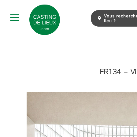
Skip
to
Vous recherch
content
lieu ?
FR134 – Vi