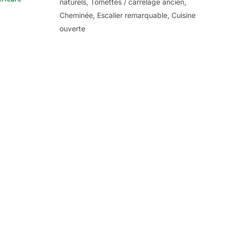
naturels, Tomettes / carrelage ancien,
Cheminée, Escalier remarquable, Cuisine
ouverte