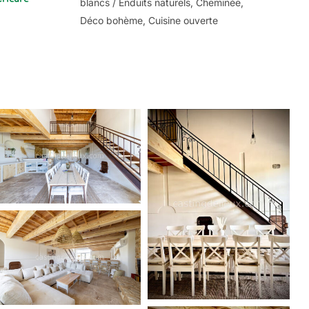
blancs / Enduits naturels, Cheminée,
Déco bohème, Cuisine ouverte