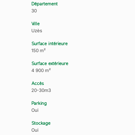
Département
30
Ville
Uzès
Surface intérieure
150 m²
Surface extérieure
4 900 m²
Accès
20-30m3
Parking
Oui
Stockage
Oui