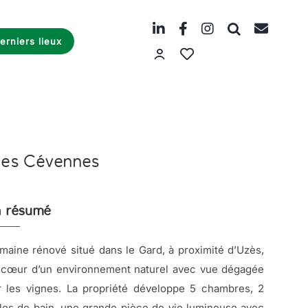
erniers lieux
les Cévennes
 résumé
maine rénové situé dans le Gard, à proximité d’Uzès,
 cœur d’un environnement naturel avec vue dégagée
r les vignes. La propriété développe 5 chambres, 2
lles de bain, une grande pièce de vie lumineuse avec