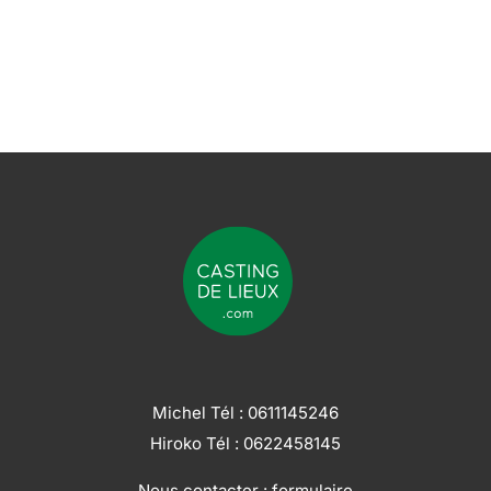
Michel Tél :
0611145246
Hiroko Tél :
0622458145
Nous contacter :
formulaire