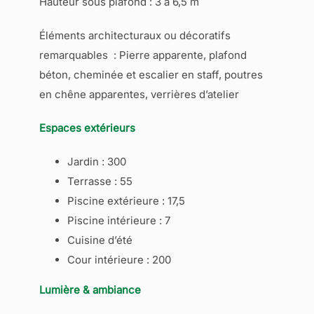
Hauteur sous plafond : 3 à 6,5 m
Éléments architecturaux ou décoratifs
remarquables : P
ierre apparente, plafond
béton, cheminée et escalier en staff, poutres
en chêne apparentes, verrières d’atelier
Espaces extérieurs
Jardin : 300
Terrasse : 55
Piscine extérieure : 17,5
Piscine intérieure : 7
Cuisine d’été
Cour intérieure : 200
Lumière & ambiance