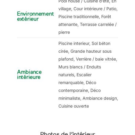
Pool house / Cuisine d’été, En
village, Cour intérieure / Patio,
Environnement
Piscine traditionnelle, Forêt
extérieur
attenante, Terrasse carrelée /
pierre
Piscine interieur, Sol béton
cirée, Grande hauteur sous
plafond, Verrière / baie vitrée,
Murs blancs / Enduits
Ambiance
naturels, Escalier
intérieure
remarquable, Déco
contemporaine, Déco
minimaliste, Ambiance design,
Cuisine ouverte
Photos de l’intérieur