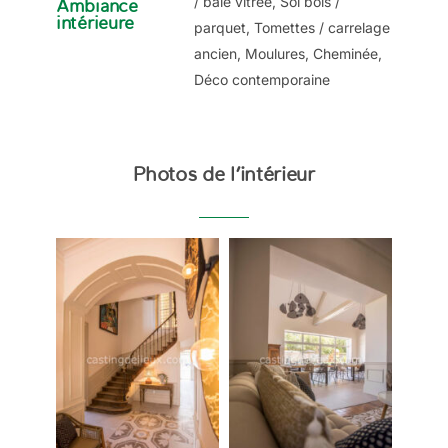
/ baie vitrée, Sol bois /
Ambiance
intérieure
parquet, Tomettes / carrelage
ancien, Moulures, Cheminée,
Déco contemporaine
Photos de l’intérieur