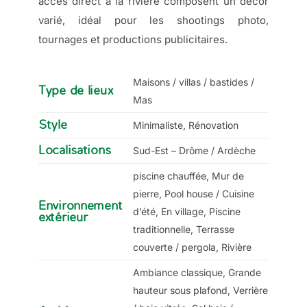
accès direct à la rivière composent un décor
varié, idéal pour les shootings photo,
tournages et productions publicitaires.
Maisons / villas / bastides /
Type de lieux
Mas
Style
Minimaliste, Rénovation
Localisations
Sud-Est – Drôme / Ardèche
piscine chauffée, Mur de
pierre, Pool house / Cuisine
Environnement
d’été, En village, Piscine
extérieur
traditionnelle, Terrasse
couverte / pergola, Rivière
Ambiance classique, Grande
hauteur sous plafond, Verrière