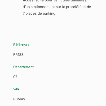
Accès facile pour véhicules utilitaires,
d’un stationnement sur la propriété et de
7 places de parking.
Référence
FR183
Département
07
Ville
Ruoms