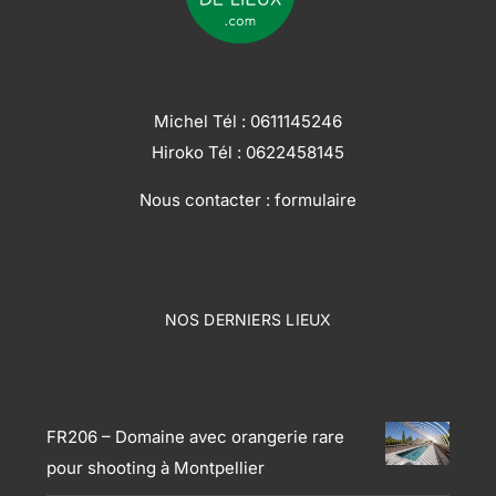
Michel Tél :
0611145246
Hiroko Tél :
0622458145
Nous contacter :
formulaire
NOS DERNIERS LIEUX
Produits
FR206 – Domaine avec orangerie rare
pour shooting à Montpellier