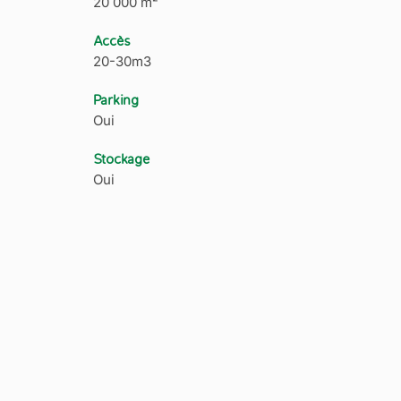
20 000 m²
Accès
20-30m3
Parking
Oui
Stockage
Oui