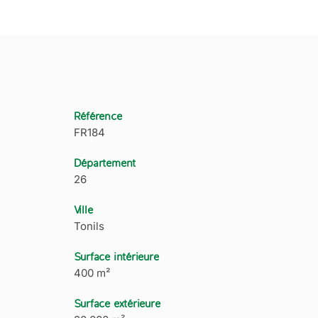
Référence
FR184
Département
26
Ville
Tonils
Surface intérieure
400 m²
Surface extérieure