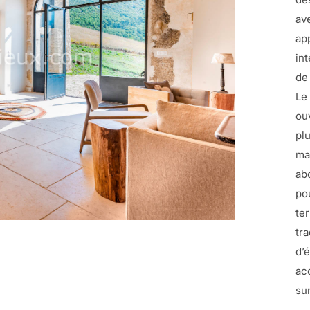
av
ap
in
de
Le
ou
pl
ma
ab
po
te
tr
d’
ac
su