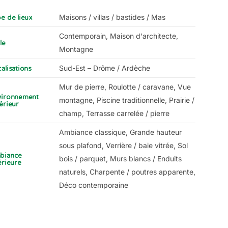
Maisons / villas / bastides / Mas
e de lieux
Contemporain, Maison d'architecte,
le
Montagne
Sud-Est – Drôme / Ardèche
alisations
Mur de pierre, Roulotte / caravane, Vue
vironnement
montagne, Piscine traditionnelle, Prairie /
érieur
champ, Terrasse carrelée / pierre
Ambiance classique, Grande hauteur
sous plafond, Verrière / baie vitrée, Sol
biance
bois / parquet, Murs blancs / Enduits
érieure
naturels, Charpente / poutres apparente,
Déco contemporaine