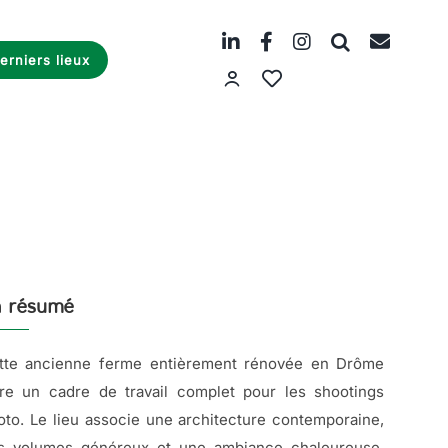
erniers lieux
 résumé
tte ancienne ferme entièrement rénovée en Drôme
fre un cadre de travail complet pour les shootings
oto. Le lieu associe une architecture contemporaine,
s volumes généreux et une ambiance chaleureuse,