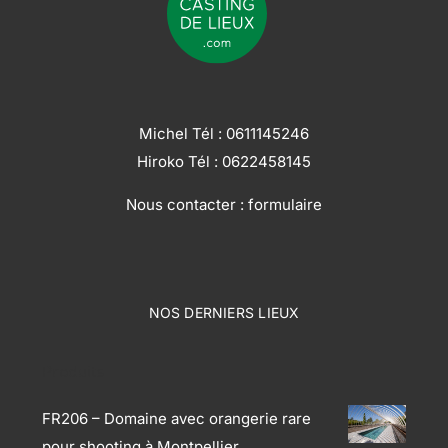
Michel Tél :
0611145246
Hiroko Tél :
0622458145
Nous contacter :
formulaire
NOS DERNIERS LIEUX
Produits
FR206 – Domaine avec orangerie rare
pour shooting à Montpellier