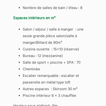
Nombre de salles de bain / d’eau : 8
Espaces intérieurs en m²
Salon / séjour / salle à manger : une
seule grande pièce salon/salle à
manger/Billard de 90m²
Cuisine ouverte : 15+10 (réserve)
Bureau : 12 (mezzanine)
Salle de sport + piscine + SPA : 70
Cheminée
Escalier remarquable : escalier et
passerelle en métal type loft
Autres espaces : Skiroom 30 m²
Piscine intérieur 6 x 3 chauffée
Hauteur sous plafond : 6m