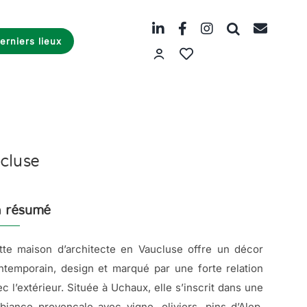
erniers lieux
cluse
 résumé
tte maison d’architecte en Vaucluse offre un décor
ntemporain, design et marqué par une forte relation
c l’extérieur. Située à Uchaux, elle s’inscrit dans une
biance provençale avec vigne, oliviers, pins d’Alep,