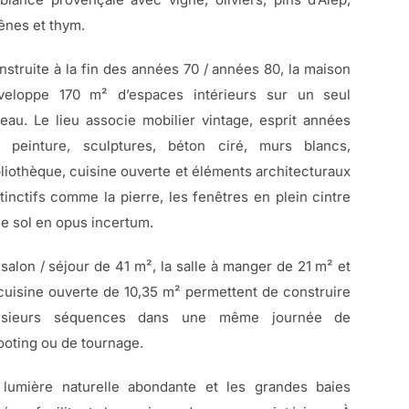
ênes et thym.
nstruite à la fin des années 70 / années 80, la maison
veloppe 170 m² d’espaces intérieurs sur un seul
veau. Le lieu associe mobilier vintage, esprit années
, peinture, sculptures, béton ciré, murs blancs,
bliothèque, cuisine ouverte et éléments architecturaux
stinctifs comme la pierre, les fenêtres en plein cintre
le sol en opus incertum.
 salon / séjour de 41 m², la salle à manger de 21 m² et
 cuisine ouverte de 10,35 m² permettent de construire
usieurs séquences dans une même journée de
ooting ou de tournage.
 lumière naturelle abondante et les grandes baies