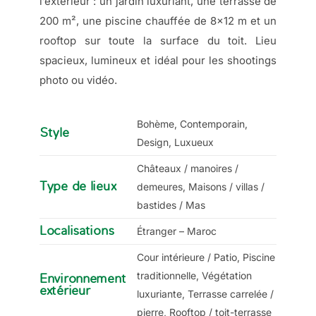
l’extérieur : un jardin luxuriant, une terrasse de
200 m², une piscine chauffée de 8x12 m et un
rooftop sur toute la surface du toit. Lieu
spacieux, lumineux et idéal pour les shootings
photo ou vidéo.
Bohème, Contemporain,
Style
Design, Luxueux
Châteaux / manoires /
Type de lieux
demeures, Maisons / villas /
bastides / Mas
Localisations
Étranger – Maroc
Cour intérieure / Patio, Piscine
traditionnelle, Végétation
Environnement
extérieur
luxuriante, Terrasse carrelée /
pierre, Rooftop / toit-terrasse