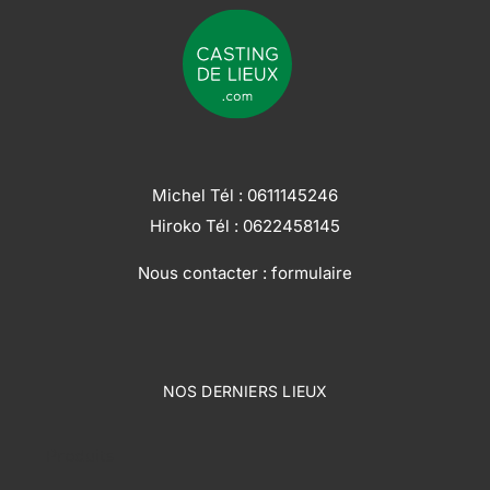
Michel Tél :
0611145246
Hiroko Tél :
0622458145
Nous contacter :
formulaire
NOS DERNIERS LIEUX
Produits