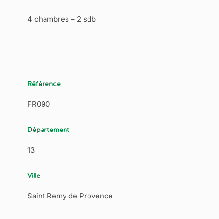
4 chambres – 2 sdb
Référence
FR090
Département
13
Ville
Saint Remy de Provence