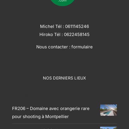
Michel Tél :
0611145246
Hiroko Tél :
0622458145
Nous contacter :
formulaire
NOS DERNIERS LIEUX
Produits
FR206 – Domaine avec orangerie rare
pour shooting à Montpellier