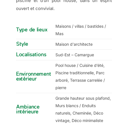
piscine et d’un pool house, dans un esprit
ouvert et convivial.
Maisons / villas / bastides /
Type de lieux
Mas
Style
Maison d'architecte
Localisations
Sud-Est – Camargue
Pool house / Cuisine d’été,
Piscine traditionnelle, Parc
Environnement
extérieur
arboré, Terrasse carrelée /
pierre
Grande hauteur sous plafond,
Murs blancs / Enduits
Ambiance
intérieure
naturels, Cheminée, Déco
vintage, Déco minimaliste