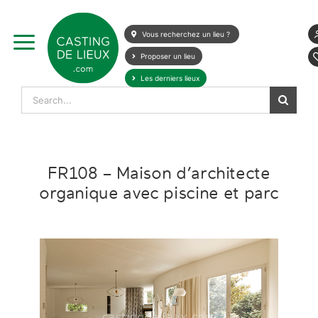
Skip
to
Vous recherchez un lieu ?
content
Proposer un lieu
Les derniers lieux
Search
for:
FR108 – Maison d’architecte
organique avec piscine et parc