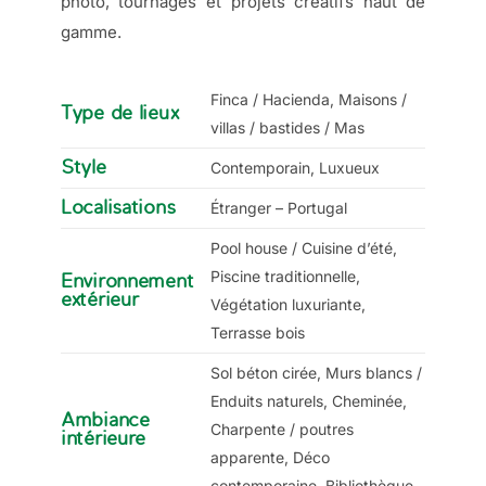
photo, tournages et projets créatifs haut de
gamme.
Finca / Hacienda, Maisons /
Type de lieux
villas / bastides / Mas
Style
Contemporain, Luxueux
Localisations
Étranger – Portugal
Pool house / Cuisine d’été,
Piscine traditionnelle,
Environnement
extérieur
Végétation luxuriante,
Terrasse bois
Sol béton cirée, Murs blancs /
Enduits naturels, Cheminée,
Ambiance
Charpente / poutres
intérieure
apparente, Déco
contemporaine, Bibliothèque