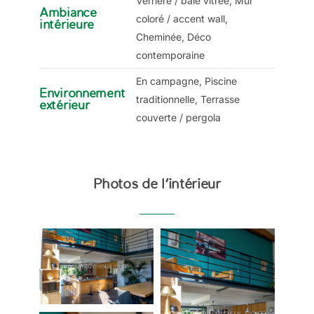
Verrière / baie vitrée, Mur
Ambiance
coloré / accent wall,
intérieure
Cheminée, Déco
contemporaine
En campagne, Piscine
Environnement
traditionnelle, Terrasse
extérieur
couverte / pergola
Photos de l’intérieur