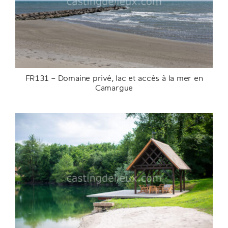
FR131 – Domaine privé, lac et accès à la mer en
Camargue
FR131 – Domaine privé, lac et accès à la mer
en Camargue