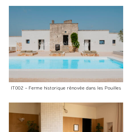
FR084 – Villa d’exception en première ligne
sur le Bassin d’Arcachon
IT002 – Ferme historique rénovée dans les Pouilles
IT002 – Ferme historique rénovée dans les
Pouilles