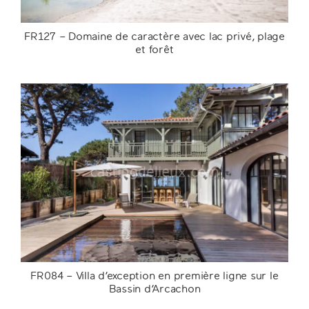
FR127 – Domaine de caractère avec lac privé, plage
et forêt
FR127 – Domaine de caractère avec lac
privé, plage et forêt
FR084 – Villa d’exception en première ligne sur le
Bassin d’Arcachon