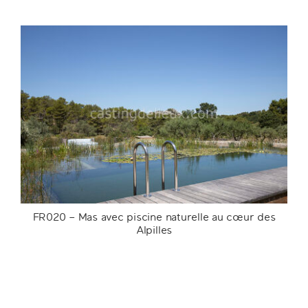
FR031 -Ancienne propriété agricole entre
Camargue et Alpilles
FR020 – Mas avec piscine naturelle au cœur des
Alpilles
FR020 – Mas avec piscine naturelle au cœur
des Alpilles