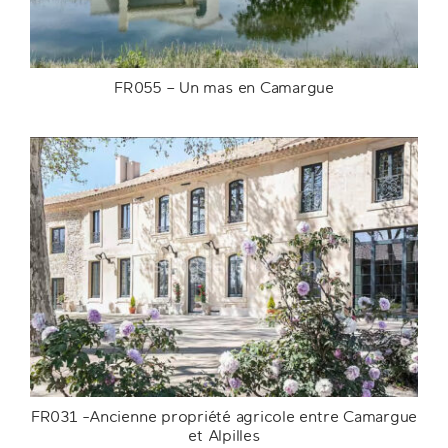
FR055 – Un mas en Camargue
FR055 – Un mas en Camargue
FR031 -Ancienne propriété agricole entre Camargue
et Alpilles