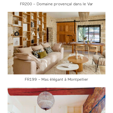
FR200 – Domaine provençal dans le Var
FR200 – Domaine provençal dans le Var
DETAILS
FR199 – Mas élégant à Montpellier
FR199 – Mas élégant à Montpellier
DETAILS