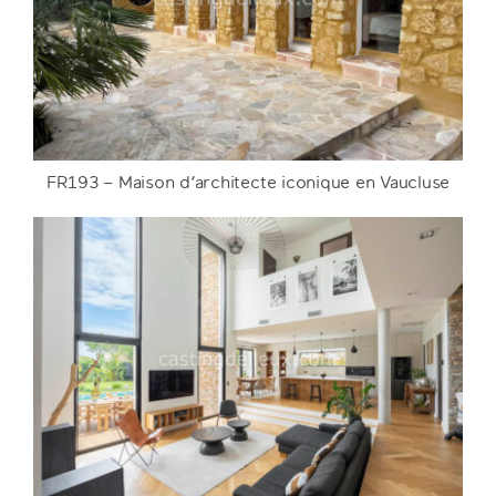
FR193 – Maison d’architecte iconique en Vaucluse
FR193 – Maison d’architecte iconique en
Vaucluse
DETAILS