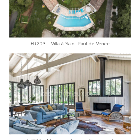
FR203 – Villa à Saint Paul de Vence
FR203 – Villa à Saint Paul de Vence
DETAILS