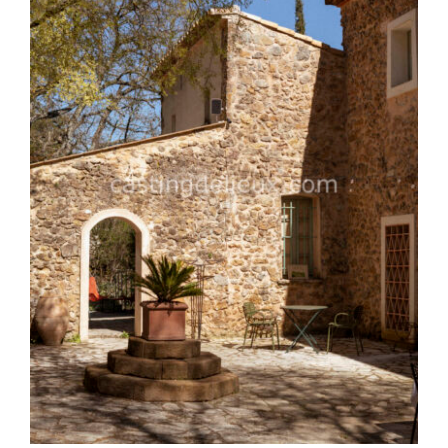
FR201 – Bastide rénovée dans le Luberon
DETAILS