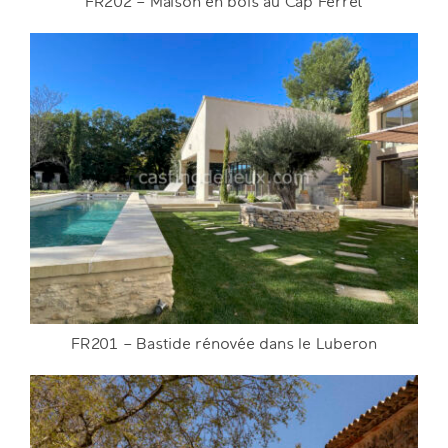
FR202 – Maison en bois au Cap Ferret
FR202 – Maison en bois au Cap Ferret
DETAILS
FR201 – Bastide rénovée dans le Luberon