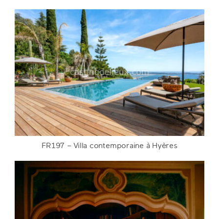
FR198 – Maison déco années 70 dans le Var
DETAILS
FR197 – Villa contemporaine à Hyères
FR197 – Villa contemporaine à Hyères
DETAILS