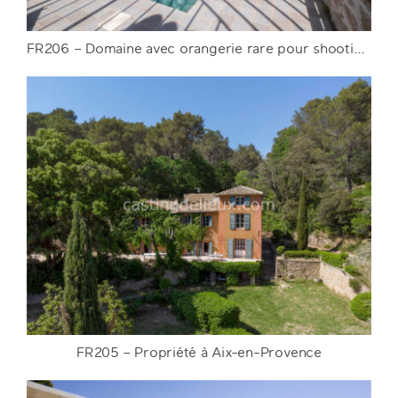
FR206 – Domaine avec orangerie rare pour shooting à Montpellier
FR206 – Domaine avec orangerie rare pour
shooting à Montpellier
DETAILS
FR205 – Propriété à Aix-en-Provence