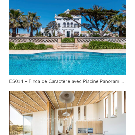
FR196 – Hôtel particulier historique en
Vaucluse
DETAILS
ES014 – Finca de Caractère avec Piscine Panoramique
ES014 – Finca de Caractère avec Piscine
Panoramique
DETAILS