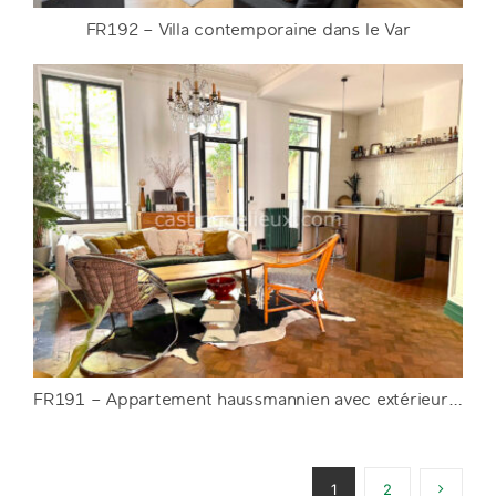
FR192 – Villa contemporaine dans le Var
FR192 – Villa contemporaine dans le Var
DETAILS
FR191 – Appartement haussmannien avec extérieur à Marseille
1
2