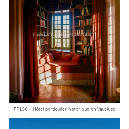
FR196 – Hôtel particulier historique en Vaucluse