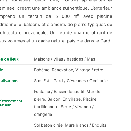
eminée, créant une ambiance authentique. L’extérieur
mprend un terrain de 5 000 m² avec piscine
aditionnelle, balcons et éléments de pierre typiques de
architecture provençale. Un lieu de charme offrant de
aux volumes et un cadre naturel paisible dans le Gard.
Maisons / villas / bastides / Mas
e de lieux
Bohème, Rénovation, Vintage / retro
le
Sud-Est – Gard / Cévennes / Occitanie
alisations
Fontaine / Bassin décoratif, Mur de
pierre, Balcon, En village, Piscine
vironnement
érieur
traditionnelle, Serre / Véranda /
orangerie
Sol béton cirée, Murs blancs / Enduits