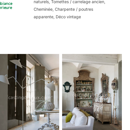
naturels, Tomettes / carrelage ancien,
biance
érieure
Cheminée, Charpente / poutres
apparente, Déco vintage